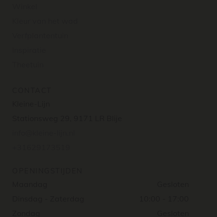
Winkel
Kleur van het wad
Verfplantentuin
Inspiratie
Theetuin
CONTACT
Kleine-Lijn
Stationsweg 29, 9171 LR Blije
info@kleine-lijn.nl
+31629173519
OPENINGSTIJDEN
Maandag
Gesloten
Dinsdag - Zaterdag
10:00 - 17:00
Zondag
Gesloten