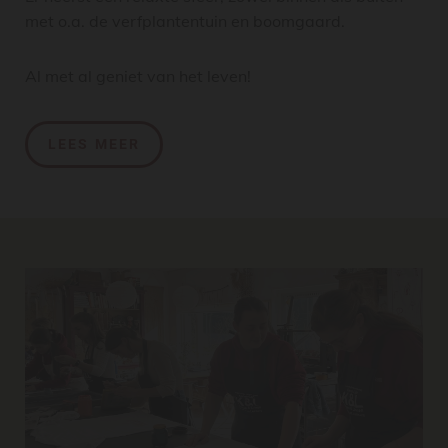
met o.a. de verfplantentuin en boomgaard.
Al met al geniet van het leven!
LEES MEER