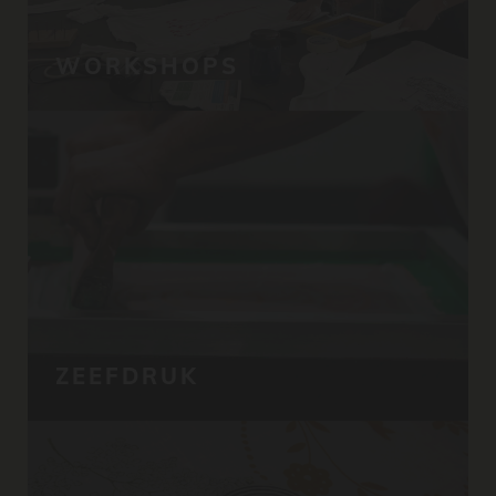
WORKSHOPS
ZEEFDRUK