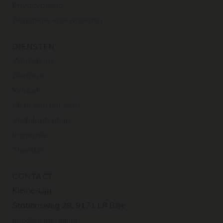
Privacybeleid
Algemene voorwaarden
DIENSTEN
Workshops
Zeefdruk
Winkel
Kleur van het wad
Verfplantentuin
Inspiratie
Theetuin
CONTACT
Kleine-Lijn
Stationsweg 29, 9171 LR Blije
info@kleine-lijn.nl