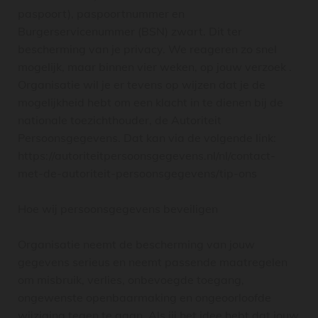
paspoort), paspoortnummer en
Burgerservicenummer (BSN) zwart. Dit ter
bescherming van je privacy. We reageren zo snel
mogelijk, maar binnen vier weken, op jouw verzoek .
Organisatie wil je er tevens op wijzen dat je de
mogelijkheid hebt om een klacht in te dienen bij de
nationale toezichthouder, de Autoriteit
Persoonsgegevens. Dat kan via de volgende link:
https://autoriteitpersoonsgegevens.nl/nl/contact-
met-de-autoriteit-persoonsgegevens/tip-ons
Hoe wij persoonsgegevens beveiligen
Organisatie neemt de bescherming van jouw
gegevens serieus en neemt passende maatregelen
om misbruik, verlies, onbevoegde toegang,
ongewenste openbaarmaking en ongeoorloofde
wijziging tegen te gaan. Als jij het idee hebt dat jouw