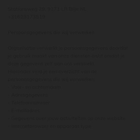
Stationsweg 29, 9171 LR Blije NL
+31629173519
Persoonsgegevens die wij verwerken
Organisatie verwerkt je persoonsgegevens doordat
je gebruik maakt van onze diensten en/of omdat je
deze gegevens zelf aan ons verstrekt.
Hieronder vind je een overzicht van de
persoonsgegevens die wij verwerken:
- Voor- en achternaam
- Adresgegevens
- Telefoonnummer
- E-mailadres
- Gegevens over jouw activiteiten op onze website
- Internetbrowser en apparaat type