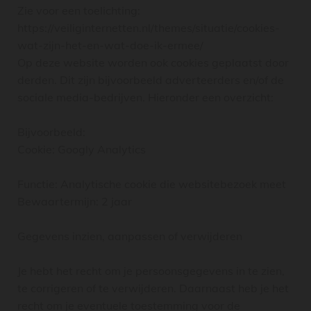
Zie voor een toelichting:
https://veiliginternetten.nl/themes/situatie/cookies-
wat-zijn-het-en-wat-doe-ik-ermee/
Op deze website worden ook cookies geplaatst door
derden. Dit zijn bijvoorbeeld adverteerders en/of de
sociale media-bedrijven. Hieronder een overzicht:
Bijvoorbeeld:
Cookie: Googly Analytics
Functie: Analytische cookie die websitebezoek meet
Bewaartermijn: 2 jaar
Gegevens inzien, aanpassen of verwijderen
Je hebt het recht om je persoonsgegevens in te zien,
te corrigeren of te verwijderen. Daarnaast heb je het
recht om je eventuele toestemming voor de