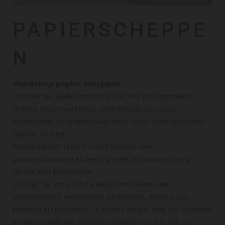
PAPIERSCHEPPE
N
Workshop papier scheppen
Ontdek het oude ambacht van het papiermaken
tijdens deze workshop. Met behulp van een
schepraam en papierpulp leert u zelf handgeschept
papier maken.
Nynke neemt u mee in het proces van
papierscheppen en leert u veel technieken die u
hierbij kan toepassen.
U krijgt de kans om te experimenteren met
verschillende materialen en kleuren, zoals pulp,
planten en bladeren. U maakt kennis met de techniek
en de benodigde gereedschappen en u krijgt de