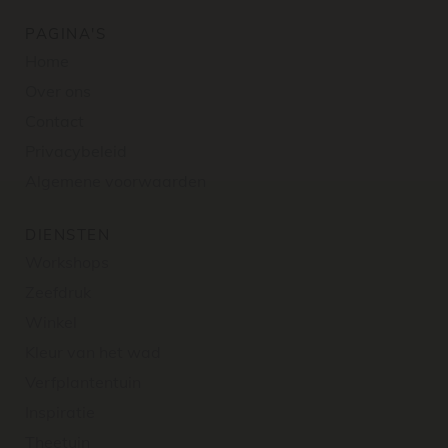
PAGINA'S
Home
Over ons
Contact
Privacybeleid
Algemene voorwaarden
DIENSTEN
Workshops
Zeefdruk
Winkel
Kleur van het wad
Verfplantentuin
Inspiratie
Theetuin